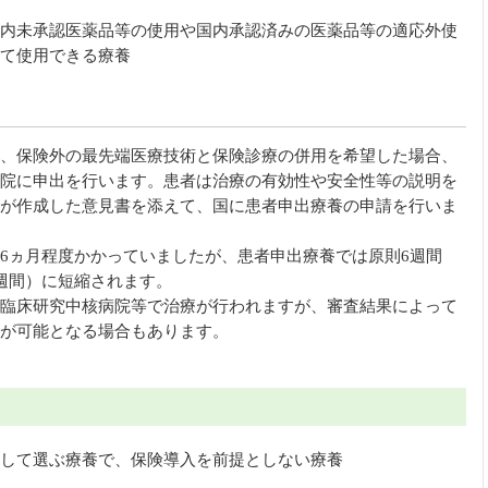
内未承認医薬品等の使用や国内承認済みの医薬品等の適応外使
て使用できる療養
、保険外の最先端医療技術と保険診療の併用を希望した場合、
院に申出を行います。患者は治療の有効性や安全性等の説明を
が作成した意見書を添えて、国に患者申出療養の申請を行いま
6ヵ月程度かかっていましたが、患者申出療養では原則6週間
週間）に短縮されます。
臨床研究中核病院等で治療が行われますが、審査結果によって
が可能となる場合もあります。
して選ぶ療養で、保険導入を前提としない療養