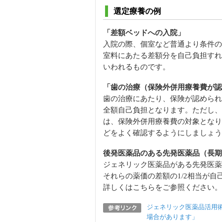
選定療養の例
「差額ベッドへの入院」
入院の際、個室など普通より条件の
室料にあたる差額分を自己負担すれ
いわれるものです。
「歯の治療（保険外併用療養費が認
歯の治療にあたり、保険が認められ
全額自己負担となります。ただし、
は、保険外併用療養費の対象となり
どをよく確認するようにしましょう
後発医薬品のある先発医薬品（長期
ジェネリック医薬品がある先発医薬
それらの薬価の差額の1/2相当が自
詳しくはこちらをご参照ください。
ジェネリック医薬品活用
場合があります」