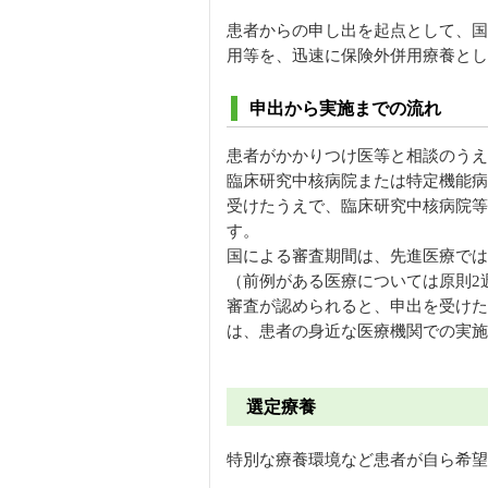
患者からの申し出を起点として、国
用等を、迅速に保険外併用療養とし
申出から実施までの流れ
患者がかかりつけ医等と相談のうえ
臨床研究中核病院または特定機能病
受けたうえで、臨床研究中核病院等
す。
国による審査期間は、先進医療では
（前例がある医療については原則2
審査が認められると、申出を受けた
は、患者の身近な医療機関での実施
選定療養
特別な療養環境など患者が自ら希望