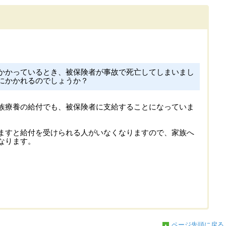
かかっているとき、被保険者が事故で死亡してしまいまし
にかかれるのでしょうか？
族療養の給付でも、被保険者に支給することになっていま
ますと給付を受けられる人がいなくなりますので、家族へ
なります。
ページ先頭に戻る